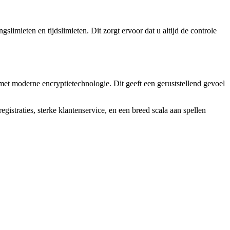
limieten en tijdslimieten. Dit zorgt ervoor dat u altijd de controle
et moderne encryptietechnologie. Dit geeft een geruststellend gevoel
istraties, sterke klantenservice, en een breed scala aan spellen