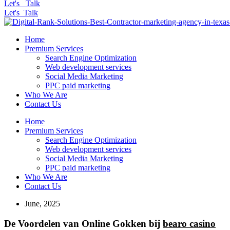
Let's Talk
Let's Talk
Home
Premium Services
Search Engine Optimization
Web development services
Social Media Marketing
PPC paid marketing
Who We Are
Contact Us
Home
Premium Services
Search Engine Optimization
Web development services
Social Media Marketing
PPC paid marketing
Who We Are
Contact Us
June, 2025
De Voordelen van Online Gokken bij
bearo casino