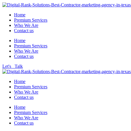
Home
Premium Services
Who We Are
Contact us
Home
Premium Services
Who We Are
Contact us
Let's Talk
Home
Premium Services
Who We Are
Contact us
Home
Premium Services
Who We Are
Contact us