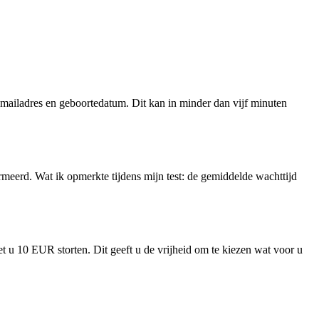
 e-mailadres en geboortedatum. Dit kan in minder dan vijf minuten
rmeerd. Wat ik opmerkte tijdens mijn test: de gemiddelde wachttijd
t u 10 EUR storten. Dit geeft u de vrijheid om te kiezen wat voor u