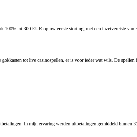
ak 100% tot 300 EUR op uw eerste storting, met een inzetvereiste van
 gokkasten tot live casinospellen, er is voor ieder wat wils. De spell
betalingen. In mijn ervaring werden uitbetalingen gemiddeld binnen 31 u