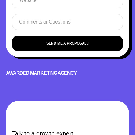
SEND ME A PROPOSAL
AWARDED MARKETING AGENCY
Talk to a growth expert