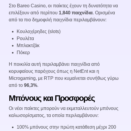
Στο Bareo Casino, οι παίκτες έχουν τη δυνατότητα να
επιλέξουν από περίπου
1,840 παιχνίδια
. Ορισμένα
από τα πιο δημοφιλή παιχνίδια περιλαμβάνουν:
Κουλοχέρηδες (slots)
Ρουλέτα
Μπλακτζάκ
Πόκερ
Η ποικιλία αυτή περιλαμβάνει παιχνίδια από
κορυφαίους παρόχους όπως η NetEnt και η
Microgaming, με RTP που κυμαίνεται συνήθως γύρω
από το
96,3%
.
Μπόνους και Προσφορές
Οι νέοι παίκτες μπορούν να εκμεταλλευτούν μπόνους
καλωσορίσματος, τα οποία περιλαμβάνουν:
100% μπόνους στην πρώτη κατάθεση μέχρι 200