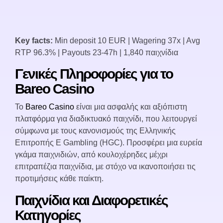
Key facts:
Min deposit 10 EUR | Wagering 37x | Avg
RTP 96.3% | Payouts 23-47h | 1,840 παιχνίδια
Γενικές Πληροφορίες για το
Bareo Casino
Το
Bareo Casino
είναι μια ασφαλής και αξιόπιστη
πλατφόρμα για διαδικτυακό παιχνίδι, που λειτουργεί
σύμφωνα με τους κανονισμούς της Ελληνικής
Επιτροπής Ε Gambling (HGC). Προσφέρει μια ευρεία
γκάμα παιχνιδιών, από κουλοχέρηδες μέχρι
επιτραπέζια παιχνίδια, με στόχο να ικανοποιήσει τις
προτιμήσεις κάθε παίκτη.
Παιχνίδια και Διαφορετικές
Κατηγορίες