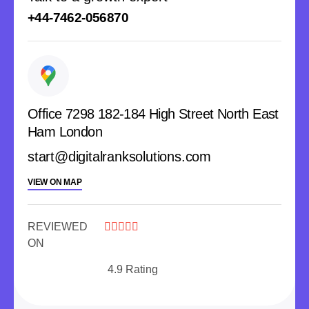
+44-7462-056870
Office 7298 182-184 High Street North East
Ham London
start@digitalranksolutions.com
VIEW ON MAP
REVIEWED





ON
4.9 Rating