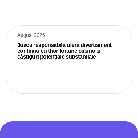
August 2026
Joaca responsabilă oferă divertisment
continuu cu thor fortune casino și
câștiguri potențiale substanțiale