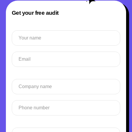
Get your free audit