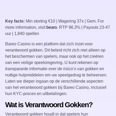
Key facts:
Min storting €10 | Wagering 37x | Gem. For
more information, visit
bearo
. RTP 96.3% | Payouts 23-47
uur | 1,840 spellen
Bareo Casino is een platform dat zich inzet voor
verantwoord gokken. Dit beleid richt zich niet alleen op
het beschermen van spelers, maar ook op het creëren
van een veilige speelomgeving. U kunt rekenen op
transparante informatie over de risico’s van gokken en
nuttige hulpmiddelen om uw speelgedrag te beheersen.
Laten we dieper ingaan op de verschillende aspecten
van het verantwoord gokken bij Bareo Casino, inclusief
hun KYC-proces en uitbetalingen.
Wat is Verantwoord Gokken?
Verantwoord gokken houdt in dat spelers hun