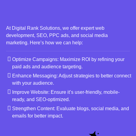
At Digital Rank Solutions, we offer expert web
development, SEO, PPC ads, and social media
marketing. Here’s how we can help:
Optimize Campaigns: Maximize ROI by refining your
paid ads and audience targeting.
Enhance Messaging: Adjust strategies to better connect
with your audience.
Improve Website: Ensure it’s user-friendly, mobile-
ready, and SEO-optimized.
Strengthen Content: Evaluate blogs, social media, and
emails for better impact.