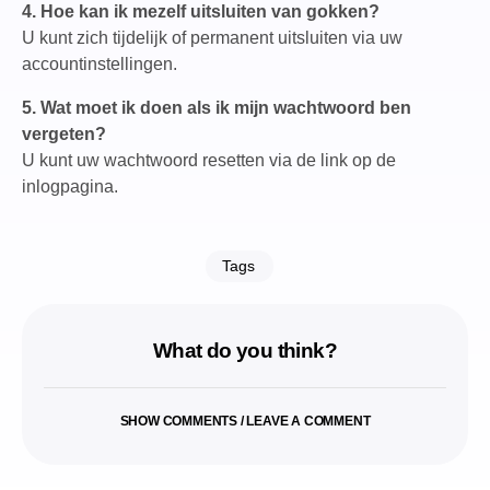
4. Hoe kan ik mezelf uitsluiten van gokken?
U kunt zich tijdelijk of permanent uitsluiten via uw
accountinstellingen.
5. Wat moet ik doen als ik mijn wachtwoord ben
vergeten?
U kunt uw wachtwoord resetten via de link op de
inlogpagina.
Tags
What do you think?
SHOW COMMENTS / LEAVE A COMMENT