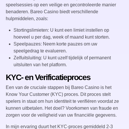
speelsessies op een veilige en gecontroleerde manier
benaderen. Bareo Casino biedt verschillende
hulpmiddelen, zoals:
Stortingslimieten: U kunt een limiet instellen op
hoeveel u per dag, week of maand kunt storten.
Speelpauzes: Neem korte pauzes om uw
speelgedrag te evalueren.
Zelfuitsluiting: U kunt uzelf tijdelijk of permanent
uitsluiten van het platform.
KYC- en Verificatieproces
Een van de cruciale stappen bij Bareo Casino is het
Know Your Customer (KYC) proces. Dit proces stelt
spelers in staat om hun identiteit te verifiëren voordat ze
kunnen uitbetalen. Het doel? Voorkomen van fraude en
zorgen voor de veiligheid van uw financiële gegevens.
In mijn ervaring duurt het KYC-proces gemiddeld 2-3